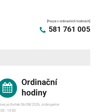
[Pouze v ordinačních hodinách]
581 761 005
Ordinační
hodiny
nes je čtvrtek 06/08/2026, ordinujeme:
:00 - 14:00