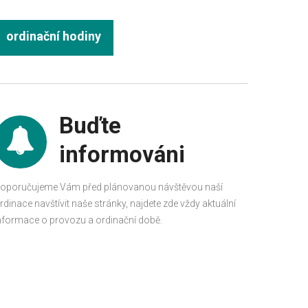
ordinační hodiny
Buďte
informováni
oporučujeme Vám před plánovanou návštěvou naší
rdinace navštívit naše stránky, najdete zde vždy aktuální
nformace o provozu a ordinační době.